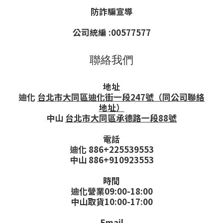
防詐騙宣導
公司統編 :00577577
聯絡我們
地址
迪化
台北市大同區迪化街一段247號（同公司聯絡
地址）
中山
台北市大同區承德路一段88號
電話
迪化 886+225539553
中山 886+910923553
時間
迪化營業
09:00-18:00
中山取貨
10:00-17:00
Email