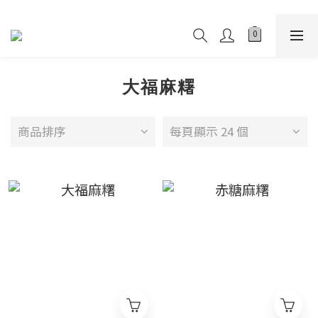
大福麻糬
商品排序
每頁顯示 24 個