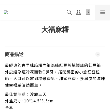
大福麻糬
商品描述
最經典的古早味麻糬內餡為純紅豆蒸煉製成的紅豆餡，
外皮經急速冷凍而軟Q彈牙，搭配綿密的小倉紅豆粒
餡，入口可以嚐到糯米香氣、甜蜜豆香，多層次的滋味
使幸福感油然而生。
最佳賞味期：冷藏三天
外盒尺寸: 10*14.5*3.5cm
全素