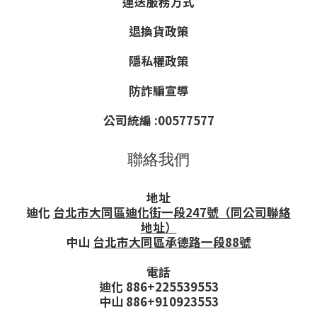
運送服務方式
退換貨政策
隱私權政策
防詐騙宣導
公司統編 :00577577
聯絡我們
地址
迪化
台北市大同區迪化街一段247號（同公司聯絡
地址）
中山
台北市大同區承德路一段88號
電話
迪化 886+225539553
中山 886+910923553