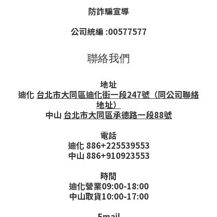
防詐騙宣導
公司統編 :00577577
聯絡我們
地址
迪化
台北市大同區迪化街一段247號（同公司聯絡
地址）
中山
台北市大同區承德路一段88號
電話
迪化 886+225539553
中山 886+910923553
時間
迪化營業
09:00-18:00
中山取貨
10:00-17:00
Email